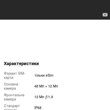
Характеристики
Формат SIM-
тільки eSim
карти
Основна
48 Мп + 12 Мп
камера
Фронтальна
12 Мп ƒ/1.9
камера
Стандарт
IP68
захисту