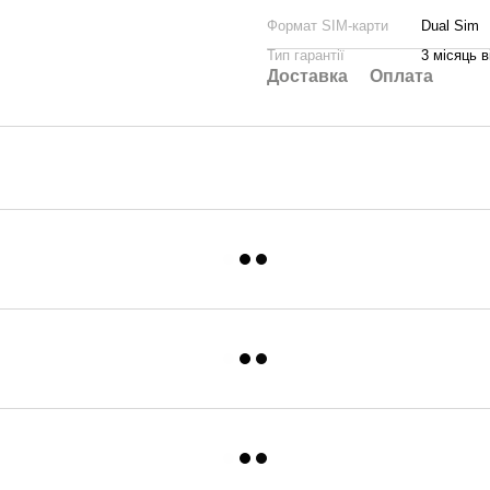
Формат SIM-карти
Dual Sim
Тип гарантії
3 місяць в
Доставка
Оплата