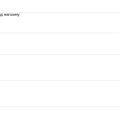
ід магазину