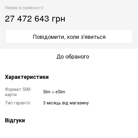
Немає в наявності
27 472 643 грн
Повідомити, коли з'явиться
До обраного
Характеристики
Формат SIM-
Sim + eSim
карти
Тип гарантії
3 місяць від магазину
Відгуки