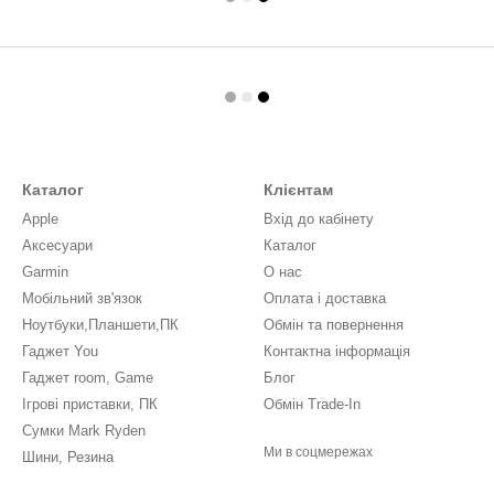
Каталог
Клієнтам
Apple
Вхід до кабінету
Аксесуари
Каталог
Garmin
О нас
Мобільний зв'язок
Оплата і доставка
Ноутбуки,Планшети,ПК
Обмін та повернення
Гаджет You
Контактна інформація
Гаджет room, Game
Блог
Ігрові приставки, ПК
Обмін Trade-In
Сумки Mark Ryden
Ми в соцмережах
Шини, Резина