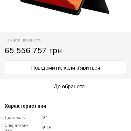
Немає в наявності
65 556 757 грн
Повідомити, коли з'явиться
До обраного
Характеристики
Діагональ
13"
Оперативна
16 ГБ
пам