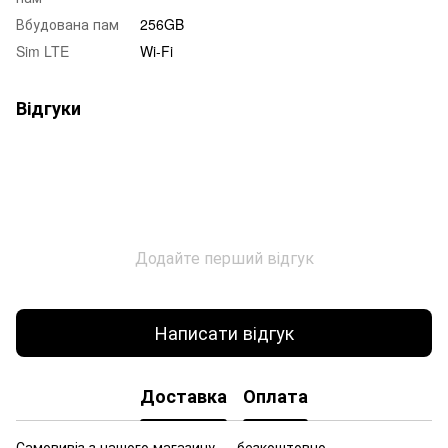
Вбудована пам
256GB
Sim LTE
Wi-Fi
Відгуки
Додайте перший відгук
Написати відгук
Доставка
Оплата
Самовивіз з нашого магазину — безкоштовно.