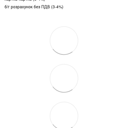
б/г розрахунок без ПДВ (3-4%)