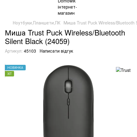
Ноутбуки,Планшети,ПК
Миша Trust Puck Wireless/Bluetooth S
Миша Trust Puck Wireless/Bluetooth
Silent Black (24059)
Артикул:
45103
Написати відгук
НОВИНКА
ХІТ