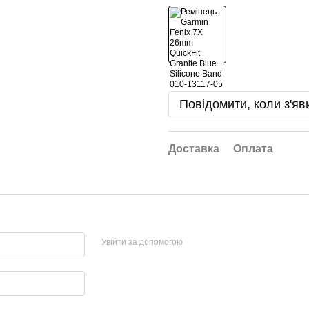
Повідомити, коли з'яв
Доставка
Оплата
Увійти за допомогою