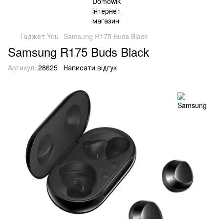
Гаджет You
Samsung R175 Buds Black
Samsung R175 Buds Black
Артикул:
28625
Написати відгук