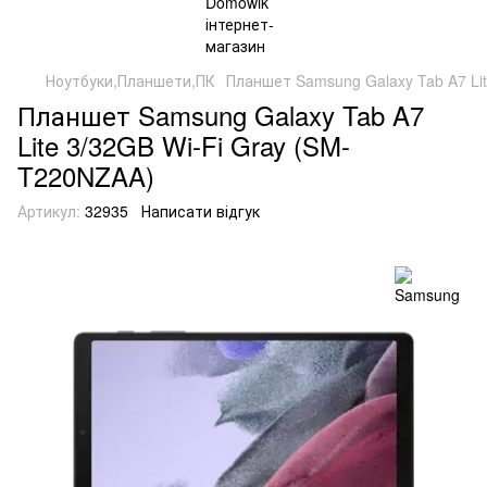
Ноутбуки,Планшети,ПК
Планшет Samsung Galaxy Tab A7 Li
Планшет Samsung Galaxy Tab A7
Lite 3/32GB Wi-Fi Gray (SM-
T220NZAA)
Артикул:
32935
Написати відгук