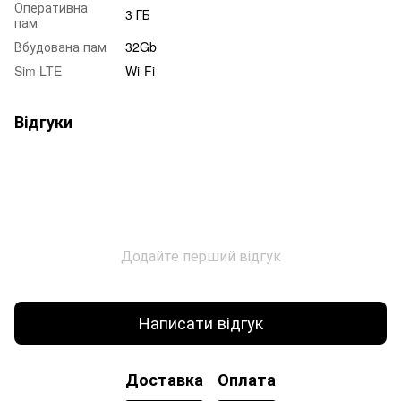
Оперативна
3 ГБ
пам
Вбудована пам
32Gb
Sim LTE
Wi-Fi
Відгуки
Додайте перший відгук
Написати відгук
Доставка
Оплата