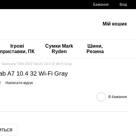
Бажання
Вхід
Мій кошик
Ігрові
Сумки Mark
Шини,
приставки, ПК
Ryden
Резина
Samsung T500 2020 Tab A7 10.4 32 Wi-Fi Gray
b A7 10.4 32 Wi-Fi Gray
2
Написати відгук
В бажання
иться