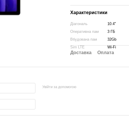
Характеристики
Діагональ
10.4"
Оперативна пам
3 ГБ
Вбудована пам
32Gb
Sim LTE
Wi-Fi
Доставка
Оплата
Увійти за допомогою