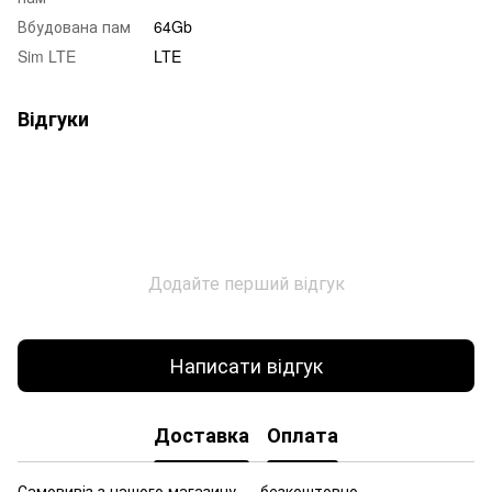
Вбудована пам
64Gb
Sim LTE
LTE
Відгуки
Додайте перший відгук
Написати відгук
Доставка
Оплата
Самовивіз з нашого магазину — безкоштовно.