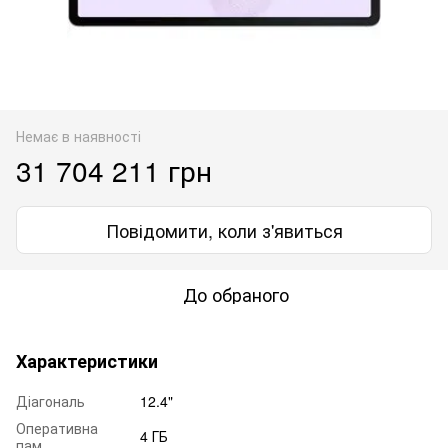
Немає в наявності
31 704 211 грн
Повідомити, коли з'явиться
До обраного
Характеристики
Діагональ
12.4"
Оперативна
4 ГБ
пам