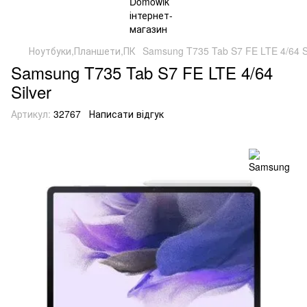
Ноутбуки,Планшети,ПК
Samsung T735 Tab S7 FE LTE 4/64 Si
Samsung T735 Tab S7 FE LTE 4/64
Silver
Артикул:
32767
Написати відгук