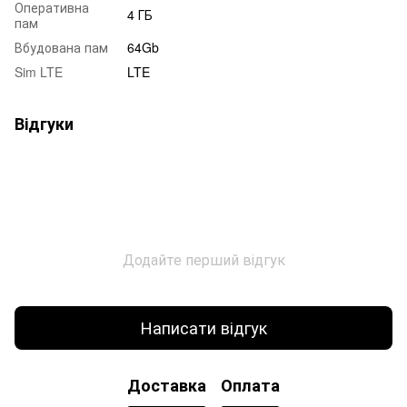
Оперативна
4 ГБ
пам
Вбудована пам
64Gb
Sim LTE
LTE
Відгуки
Додайте перший відгук
Написати відгук
Доставка
Оплата