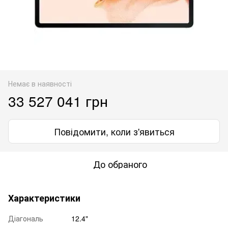
Немає в наявності
33 527 041 грн
Повідомити, коли з'явиться
До обраного
Характеристики
Діагональ
12.4"