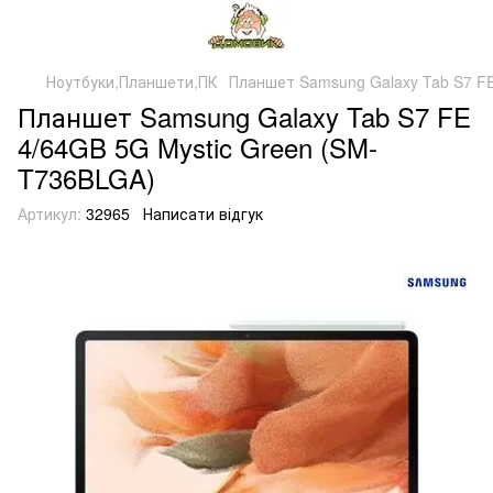
Ноутбуки,Планшети,ПК
Планшет Samsung Galaxy Tab S7 FE
Планшет Samsung Galaxy Tab S7 FE
4/64GB 5G Mystic Green (SM-
T736BLGA)
Артикул:
32965
Написати відгук