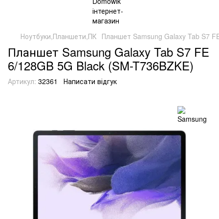
Ноутбуки,Планшети,ПК
Планшет Samsung Galaxy Tab S7 FE
Планшет Samsung Galaxy Tab S7 FE
6/128GB 5G Black (SM-T736BZKE)
Артикул:
32361
Написати відгук