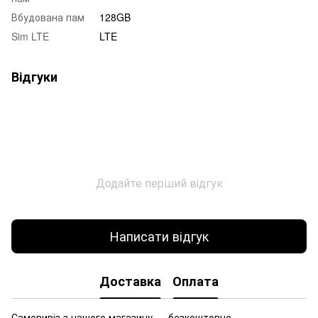
Вбудована пам
128GB
Sim LTE
LTE
Відгуки
Додайте перший відгук
Написати відгук
Доставка
Оплата
Самовивіз з нашого магазину — безкоштовно.