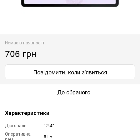
Немає в наявності
706 грн
Повідомити, коли з'явиться
До обраного
Характеристики
Діагональ
12.4"
Оперативна
6 ГБ
пам