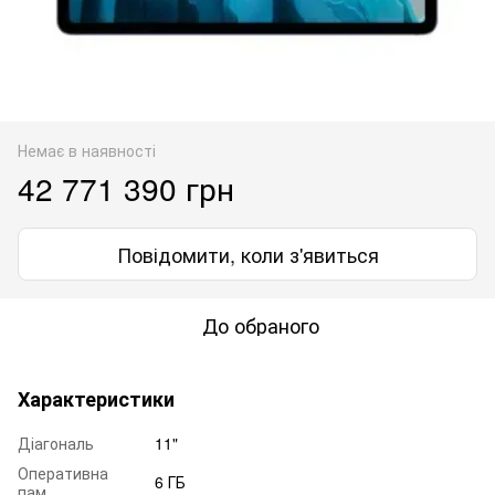
Немає в наявності
42 771 390 грн
Повідомити, коли з'явиться
До обраного
Характеристики
Діагональ
11"
Оперативна
6 ГБ
пам