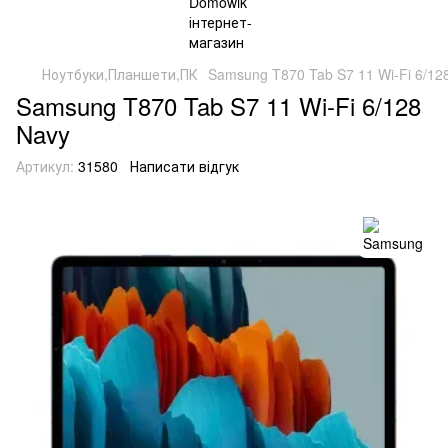
Ноутбуки,Планшети,ПК
Samsung T870 Tab S7 11 Wi-Fi 6/12
Samsung T870 Tab S7 11 Wi-Fi 6/128
Navy
Артикул:
31580
Написати відгук