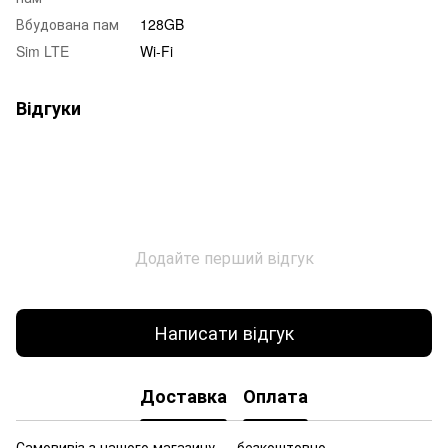
Вбудована пам
128GB
Sim LTE
Wi-Fi
Відгуки
Додайте перший відгук
Написати відгук
Доставка
Оплата
Самовивіз з нашого магазину — безкоштовно.