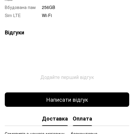
Вбудована пам
256GB
Sim LTE
Wi-Fi
Відгуки
Додайте перший відгук
Написати відгук
Доставка
Оплата
Самовивіз з нашого магазину — безкоштовно.