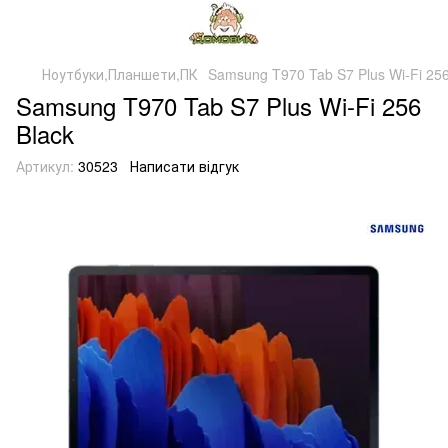
Ноутбуки,Планшети,ПК
Samsung T970 Tab S7 Plus Wi-Fi 256
Samsung T970 Tab S7 Plus Wi-Fi 256
Black
Артикул:
30523
Написати відгук