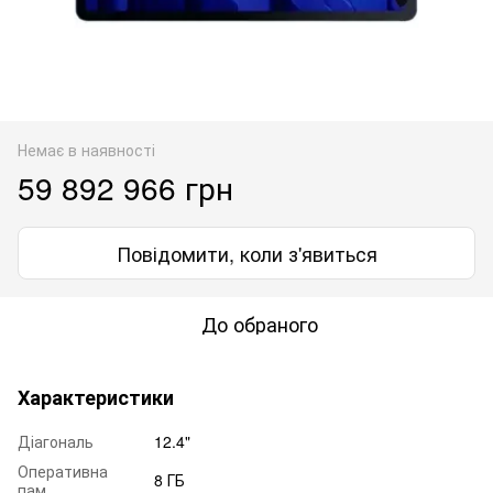
Немає в наявності
59 892 966 грн
Повідомити, коли з'явиться
До обраного
Характеристики
Діагональ
12.4"
Оперативна
8 ГБ
пам