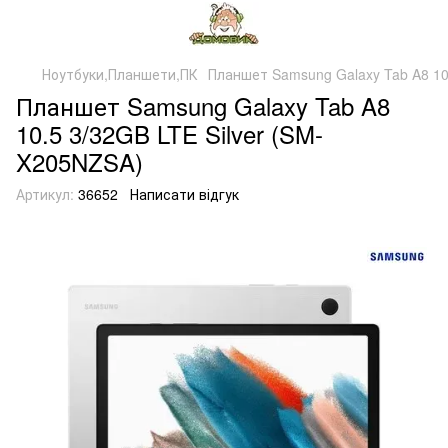
Ноутбуки,Планшети,ПК
Планшет Samsung Galaxy Tab A8 10
Планшет Samsung Galaxy Tab A8
10.5 3/32GB LTE Silver (SM-
X205NZSA)
Артикул:
36652
Написати відгук