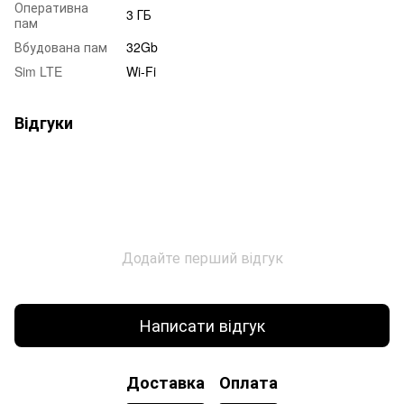
Оперативна
3 ГБ
пам
Вбудована пам
32Gb
Sim LTE
Wi-Fi
Відгуки
Додайте перший відгук
Написати відгук
Доставка
Оплата