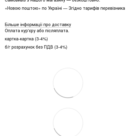
«Новою поштою» по Україні — Згідно тарифів перевізника
Більше інформації про доставку
Оплата кур'єру або післяплата.
картка-картка (3-4%)
б/г розрахунок без ПДВ (3-4%)