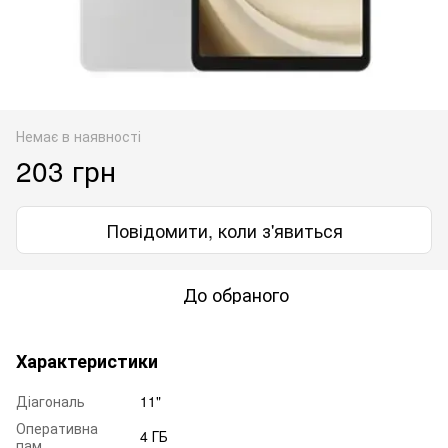
Немає в наявності
203 грн
Повідомити, коли з'явиться
До обраного
Характеристики
Діагональ
11"
Оперативна
4 ГБ
пам