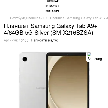
Ноутбуки,Планшети,ПК
Планшет Samsung Galaxy Tab A9+ 4
Планшет Samsung Galaxy Tab A9+
4/64GB 5G Silver (SM-X216BZSA)
Артикул:
40405
Написати відгук