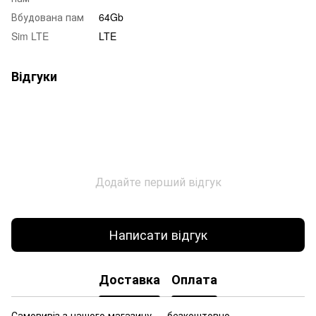
Вбудована пам
64Gb
Sim LTE
LTE
Відгуки
Додайте перший відгук
Написати відгук
Доставка
Оплата
Самовивіз з нашого магазину — безкоштовно.