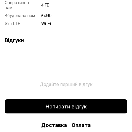
Оперативна
4 ГБ
пам
Вбудована пам
64Gb
Sim LTE
Wi-Fi
Відгуки
Додайте перший відгук
Написати відгук
Доставка
Оплата