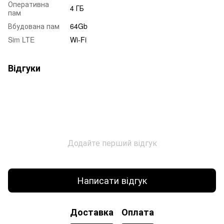
Оперативна
4 ГБ
пам
Вбудована пам
64Gb
Sim LTE
Wi-Fi
Відгуки
Додайте перший відгук
Написати відгук
Доставка
Оплата