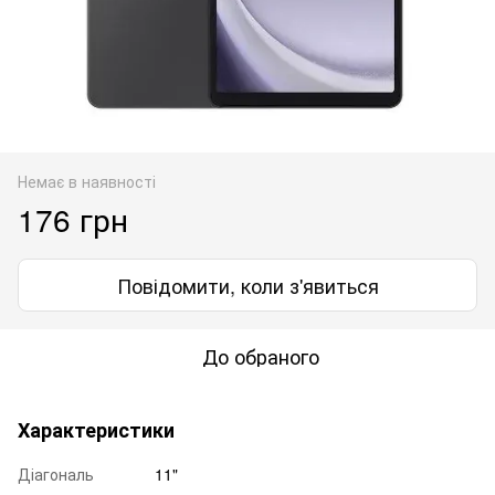
Немає в наявності
176 грн
Повідомити, коли з'явиться
До обраного
Характеристики
Діагональ
11"