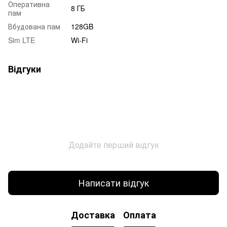
Оперативна
8 ГБ
пам
Вбудована пам
128GB
Sim LTE
Wi-Fi
Відгуки
Додайте перший відгук
Написати відгук
Доставка
Оплата