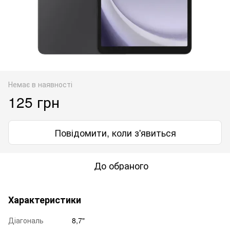
Немає в наявності
125 грн
Повідомити, коли з'явиться
До обраного
Характеристики
Діагональ
8,7"