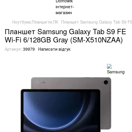
Ноутбуки,Планшети,ПК
Планшет Samsung Galaxy Tab S9 FE
Планшет Samsung Galaxy Tab S9 FE
Wi-Fi 6/128GB Gray (SM-X510NZAA)
Артикул:
39979
Написати відгук