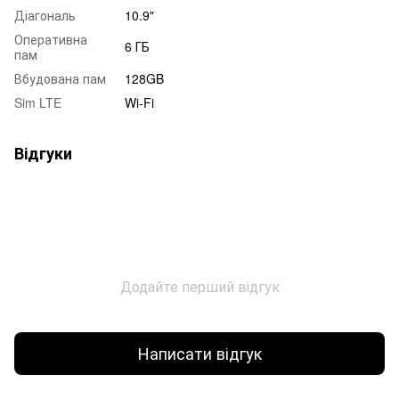
Діагональ
10.9"
Оперативна
6 ГБ
пам
Вбудована пам
128GB
Sim LTE
Wi-Fi
Відгуки
Додайте перший відгук
Написати відгук