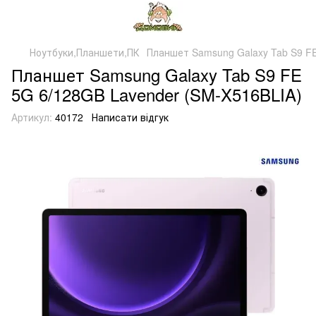
Ноутбуки,Планшети,ПК
Планшет Samsung Galaxy Tab S9 FE
Планшет Samsung Galaxy Tab S9 FE
5G 6/128GB Lavender (SM-X516BLIA)
Артикул:
40172
Написати відгук