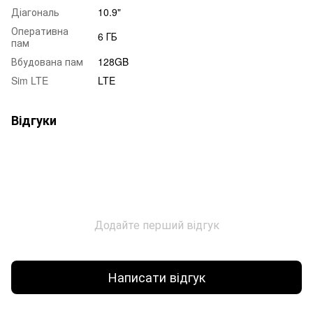
Діагональ
10.9"
Оперативна
6 ГБ
пам
Вбудована пам
128GB
Sim LTE
LTE
Відгуки
Додайте перший відгук
Написати відгук