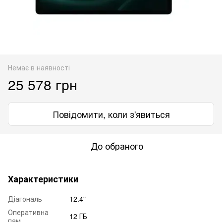
Немає в наявності
25 578 грн
Повідомити, коли з'явиться
До обраного
Характеристики
Діагональ
12.4"
Оперативна
12 ГБ
пам