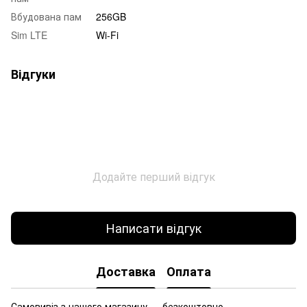
Вбудована пам
256GB
Sim LTE
Wi-Fi
Відгуки
Додайте перший відгук
Написати відгук
Доставка
Оплата
Самовивіз з нашого магазину — безкоштовно.