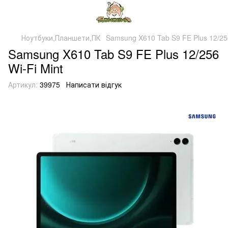
Ноутбуки,Планшети,ПК
Samsung X610 Tab S9 FE Plus 12/256
Samsung X610 Tab S9 FE Plus 12/256
Wi-Fi Mint
Артикул:
39975
Написати відгук