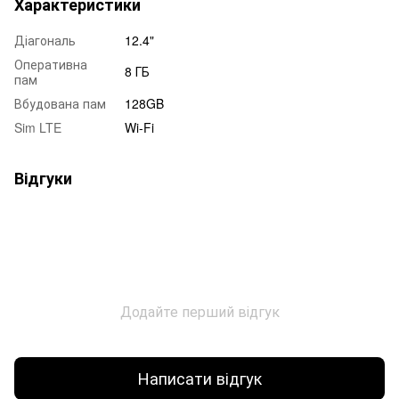
Характеристики
Діагональ
12.4"
Оперативна
8 ГБ
пам
Вбудована пам
128GB
Sim LTE
Wi-Fi
Відгуки
Додайте перший відгук
Написати відгук