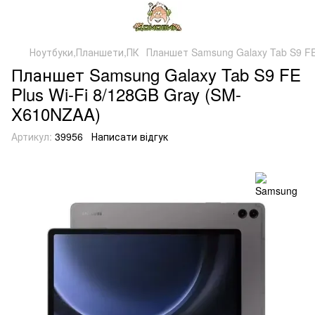
Ноутбуки,Планшети,ПК
Планшет Samsung Galaxy Tab S9 FE
Планшет Samsung Galaxy Tab S9 FE
Plus Wi-Fi 8/128GB Gray (SM-
X610NZAA)
Артикул:
39956
Написати відгук