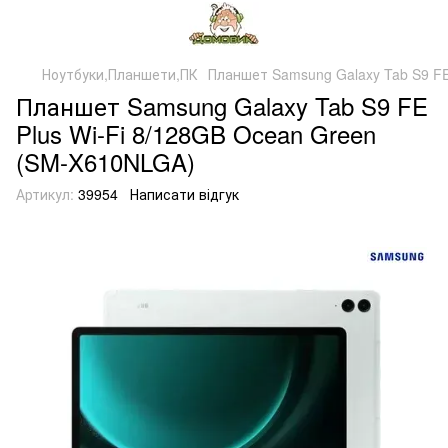
Ноутбуки,Планшети,ПК
Планшет Samsung Galaxy Tab S9 FE
Планшет Samsung Galaxy Tab S9 FE
Plus Wi-Fi 8/128GB Ocean Green
(SM-X610NLGA)
Артикул:
39954
Написати відгук