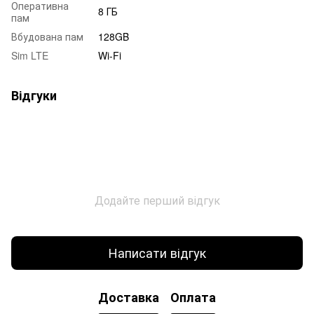
Оперативна
8 ГБ
пам
Вбудована пам
128GB
Sim LTE
Wi-Fi
Відгуки
Додайте перший відгук
Написати відгук
Доставка
Оплата