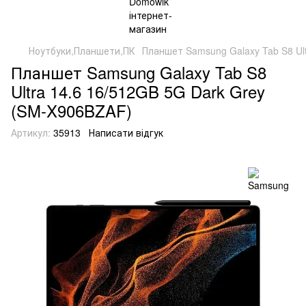
Ноутбуки,Планшети,ПК
Планшет Samsung Galaxy Tab S8 Ul
Планшет Samsung Galaxy Tab S8
Ultra 14.6 16/512GB 5G Dark Grey
(SM-X906BZAF)
Артикул:
35913
Написати відгук