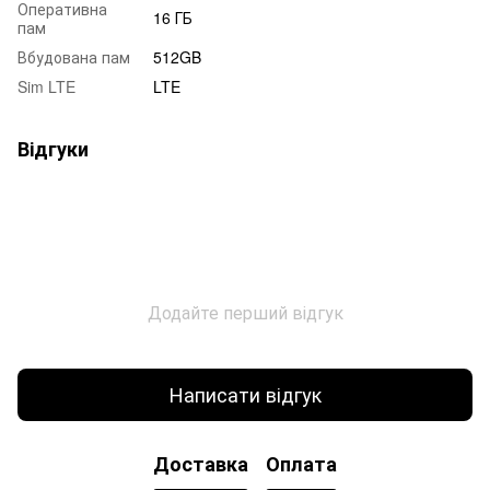
Оперативна
16 ГБ
пам
Вбудована пам
512GB
Sim LTE
LTE
Відгуки
Додайте перший відгук
Написати відгук
Доставка
Оплата