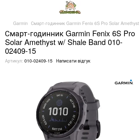
Garmin
Смарт-годинник Garmin Fenix 6S Pro Solar Amethyst
Смарт-годинник Garmin Fenix 6S Pro
Solar Amethyst w/ Shale Band 010-
02409-15
Артикул:
010-02409-15
Написати відгук