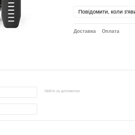
Повідомити, коли з'яв
Доставка
Оплата
Увійти за допомогою