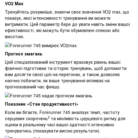
VO2 Max
Тренуйтесь розумніше, знаючи своє значення VO2 max, що
показує, якої інтенсивності тренування ви можете
витримати. Цей параметр бере до уваги навіть зміни вашої
ефективності, які можуть бути обумовлені спекою або
висотою.
Прогноз змагань
Цей спеціалізований інструмент враховує рівень вашої
фізичної підготовки та історію тренувань, щоб допомогти
вам досягти своєї цілі на перегонах, а також дозволяє
наочно побачити, як ваше тренування впливає на
прогнозований час фінішу.
Показник «Стан продуктивності»
Коли ви бігаєте, Forerunner 745 аналізує темп, частоту
2
серцевих скорочень
та мінливість церцевого ритму для
оцінки в реальному часі вашої здатності інтенсивно
тренуватись (показувати високі результати).