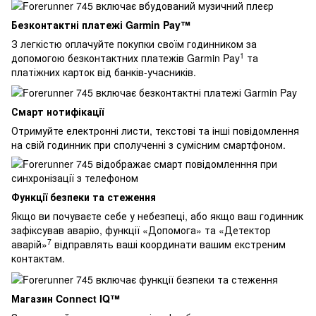
Безконтактні платежі Garmin Pay™
З легкістю оплачуйте покупки своїм годинником за
1
допомогою безконтактних платежів Garmin Pay
та
платіжних карток від банків-учасників.
Смарт нотифікації
Отримуйте електронні листи, текстові та інші повідомлення
на свій годинник при сполученні з сумісним смартфоном.
Функції безпеки та стеження
Якщо ви почуваєте себе у небезпеці, або якщо ваш годинник
зафіксував аварію, функції «Допомога» та «Детектор
7
аварій»
відправлять ваші координати вашим екстреним
контактам.
Магазин Connect IQ™