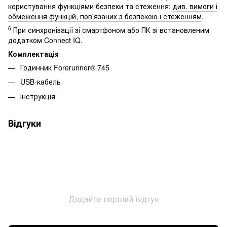
користування функціями безпеки та стеження;
див. вимоги і
обмеження функцій, пов'язаних з безпекою і стеженням
.
6
При синхронізації зі смартфоном або ПК зі встановленим
додатком Connect IQ.
Комплектація
Годинник Forerunner® 745
USB-кабель
Інструкція
Відгуки
Додайте перший відгук