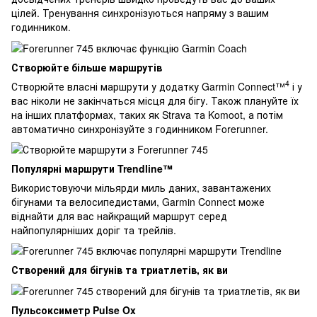
цілей. Тренування синхронізуються напряму з вашим
годинником.
Створюйте більше маршрутів
4
Створюйте власні маршрути у додатку Garmin Connect™
і у
вас ніколи не закінчаться місця для бігу. Також плануйте їх
на інших платформах, таких як Strava та Komoot, а потім
автоматично синхронізуйте з годинником Forerunner.
Популярні маршрути Trendline™
Використовуючи мільярди миль даних, завантажених
бігунами та велосипедистами, Garmin Connect може
віднайти для вас найкращий маршрут серед
найпопулярніших доріг та трейлів.
Створений для бігунів та триатлетів, як ви
Пульсоксиметр Pulse Ox