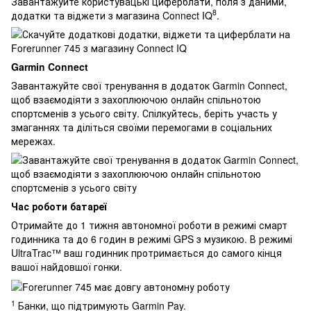
Завантажуйте користувацькі циферблати, поля з даними,
8
додатки та віджети з магазина Connect IQ
.
Garmin Connect
Завантажуйте свої тренування в додаток Garmin Connect,
щоб взаємодіяти з захоплюючою онлайн спільнотою
спортсменів з усього світу. Спілкуйтесь, беріть участь у
змаганнях та діліться своїми перемогами в соціальних
мережах.
Час роботи батареї
Отримайте до 1 тижня автономної роботи в режимі смарт
годинника та до 6 годин в режимі GPS з музикою. В режимі
UltraTrac™ ваш годинник протримається до самого кінця
вашої найдовшої гонки.
1
Банки, що підтримують Garmin Pay
.