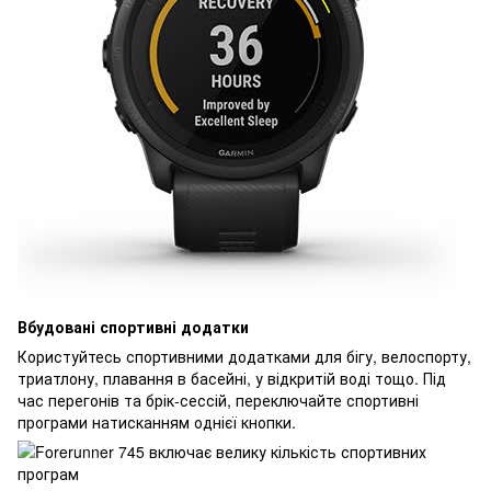
Вбудовані спортивні додатки
Користуйтесь спортивними додатками для бігу, велоспорту,
триатлону, плавання в басейні, у відкритій воді тощо. Під
час перегонів та брік-сессій, переключайте спортивні
програми натисканням однієї кнопки.