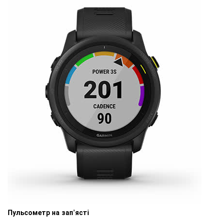
Пульсометр на зап’ясті