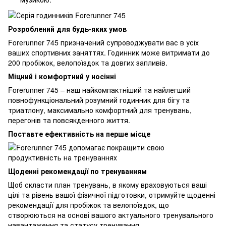
Розроблений для будь-яких умов
Forerunner 745 призначений супроводжувати вас в усіх
ваших спортивних заняттях. Годинник може витримати до
200 пробіжок, велопоїздок та довгих запливів.
Міцний і комфортний у носінні
Forerunner 745 – наш найкомпактніший та найлегший
повнофункціональний розумний годинник для бігу та
триатлону, максимально комфортний для тренувань,
перегонів та повсякденного життя.
Поставте ефективність на перше місце
Щоденні рекомендації по тренуванням
Щоб скласти план тренувань, в якому враховуються ваші
цілі та рівень вашої фізичної підготовки, отримуйте щоденні
рекомендації для пробіжок та велопоїздок, що
створюються на основі вашого актуального тренувального
навантаження та статусу тренування.