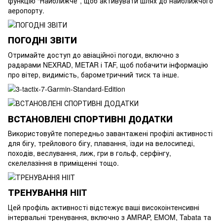
функцію “Найближче”, щоб активувати шлях до найближчого
аеропорту.
ПОГОДНІ ЗВІТИ
Отримайте доступ до авіаційної погоди, включно з
радарами NEXRAD, METAR і TAF, щоб побачити інформацію
про вітер, видимість, барометричний тиск та інше.
ВСТАНОВЛЕНІ СПОРТИВНІ ДОДАТКИ
Використовуйте попередньо завантажені профілі активності
для бігу, трейлового бігу, плавання, їзди на велосипеді,
походів, веслування, лиж, гри в гольф, серфінгу,
скелелазіння в приміщенні тощо.
ТРЕНУВАННЯ HIIT
Цей профіль активності відстежує ваші високоінтенсивні
інтервальні тренування, включно з AMRAP, EMOM, Tabata та