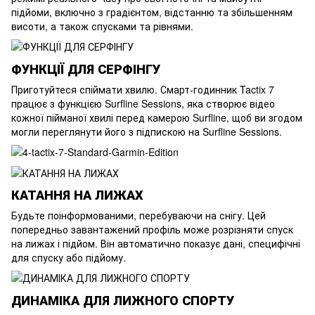
підйоми, включно з градієнтом, відстанню та збільшенням
висоти, а також спусками та рівнями.
ФУНКЦІЇ ДЛЯ СЕРФІНГУ
Приготуйтеся спіймати хвилю. Смарт-годинник Tactix 7
працює з функцією Surfline Sessions, яка створює відео
кожної пійманої хвилі перед камерою Surfline, щоб ви згодом
могли переглянути його з підпискою на Surfline Sessions.
КАТАННЯ НА ЛИЖАХ
Будьте поінформованими, перебуваючи на снігу. Цей
попередньо завантажений профіль може розрізняти спуск
на лижах і підйом. Він автоматично показує дані, специфічні
для спуску або підйому.
ДИНАМІКА ДЛЯ ЛИЖНОГО СПОРТУ