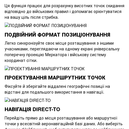
Ця функція працює для розрахунку висотних точок скидання
відповідно до військових правил і допомагає орієнтуватися
на вашу ціль після стрибка.
ПОДВІЙНИЙ ФОРМАТ ПОЗИЦІОНУВАННЯ
Легко синхронізуйте своє місце розташування з іншими
учасниками, переглядаючи на одному екрані універсальну
поперечну проекцію Меркатора і військову систему
координат сітки.
ПРОЕКТУВАННЯ МАРШРУТНИХ ТОЧОК
Фіксуйте й зберігайте віддалені географічні позиції на
відстані для подальшого використання в навігації.
НАВІГАЦІЯ DIRECT-TO
Перейдіть прямо до місця розташування або маршрутної
точки у всесвітній аеронавігаційній базі даних. Або виберіть