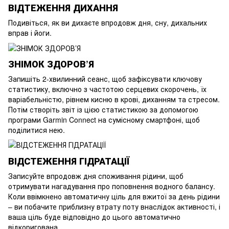
ВІДТЕЖЕННЯ ДИХАННЯ
Подивіться, як ви дихаєте впродовж дня, сну, дихальних
вправ і йоги.
ЗНІМОК ЗДОРОВ’Я
Запишіть 2-хвилинний сеанс, щоб зафіксувати ключову
статистику, включно з частотою серцевих скорочень, їх
варіабельністю, рівнем кисню в крові, диханням та стресом.
Потім створіть звіт із цією статистикою за допомогою
програми Garmin Connect на сумісному смартфоні, щоб
поділитися нею.
ВІДСТЕЖЕННЯ ГІДРАТАЦІЇ
Записуйте впродовж дня споживання рідини, щоб
отримувати нагадування про поповнення водного балансу.
Коли ввімкнено автоматичну ціль для вжитої за день рідини
– ви побачите приблизну втрату поту внаслідок активності, і
ваша ціль буде відповідно до цього автоматично
відкоригована.