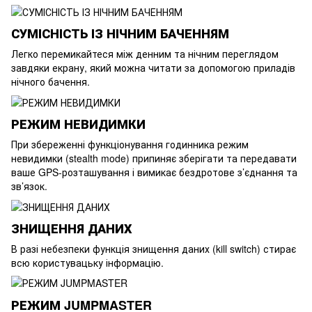
СУМІСНІСТЬ ІЗ НІЧНИМ БАЧЕННЯМ
Легко перемикайтеся між денним та нічним переглядом
завдяки екрану, який можна читати за допомогою приладів
нічного бачення.
РЕЖИМ НЕВИДИМКИ
При збереженні функціонування годинника режим
невидимки (stealth mode) припиняє зберігати та передавати
ваше GPS-розташування і вимикає бездротове з’єднання та
зв’язок.
ЗНИЩЕННЯ ДАНИХ
В разі небезпеки функція знищення даних (kill switch) стирає
всю користувацьку інформацію.
РЕЖИМ JUMPMASTER