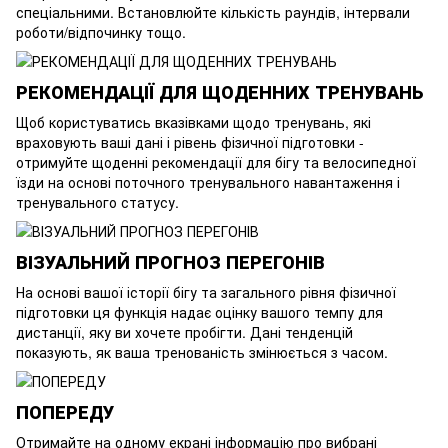
спеціальними. Встановлюйте кількість раундів, інтервали
роботи/відпочинку тощо.
РЕКОМЕНДАЦІЇ ДЛЯ ЩОДЕННИХ ТРЕНУВАНЬ
Щоб користуватись вказівками щодо тренувань, які
враховують ваші дані і рівень фізичної підготовки -
отримуйте щоденні рекомендації для бігу та велосипедної
їзди на основі поточного тренувального навантаження і
тренувального статусу.
ВІЗУАЛЬНИЙ ПРОГНОЗ ПЕРЕГОНІВ
На основі вашої історії бігу та загального рівня фізичної
підготовки ця функція надає оцінку вашого темпу для
дистанції, яку ви хочете пробігти. Дані тенденцій
показують, як ваша тренованість змінюється з часом.
ПОПЕРЕДУ
Отримайте на одному екрані інформацію про вибрані