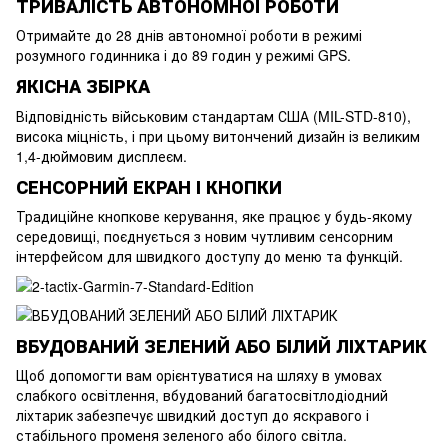
ТРИВАЛІСТЬ АВТОНОМНОЇ РОБОТИ
Отримайте до 28 днів автономної роботи в режимі
розумного годинника і до 89 годин у режимі GPS.
ЯКІСНА ЗБІРКА
Відповідність військовим стандартам США (MIL-STD-810),
висока міцність, і при цьому витончений дизайн із великим
1,4-дюймовим дисплеєм.
СЕНСОРНИЙ ЕКРАН І КНОПКИ
Традиційне кнопкове керування, яке працює у будь-якому
середовищі, поєднується з новим чутливим сенсорним
інтерфейсом для швидкого доступу до меню та функцій.
ВБУДОВАНИЙ ЗЕЛЕНИЙ АБО БІЛИЙ ЛІХТАРИК
Щоб допомогти вам орієнтуватися на шляху в умовах
слабкого освітлення, вбудований багатосвітлодіодний
ліхтарик забезпечує швидкий доступ до яскравого і
стабільного променя зеленого або білого світла.