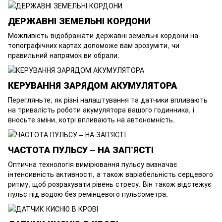
ДЕРЖАВНІ ЗЕМЕЛЬНІ КОРДОНИ
Можливість відображати державні земельні кордони на
топографічних картах допоможе вам зрозуміти, чи
правильний напрямок ви обрали.
КЕРУВАННЯ ЗАРЯДОМ АКУМУЛЯТОРА
Перегляньте, як різні налаштування та датчики впливають
на тривалість роботи акумулятора вашого годинника, і
вносьте зміни, котрі впливають на автономність.
ЧАСТОТА ПУЛЬСУ – НА ЗАП’ЯСТІ
Оптична технологія вимірювання пульсу визначає
інтенсивність активності, а також варіабельність серцевого
ритму, щоб розрахувати рівень стресу. Він також відстежує
пульс під водою без ремінцевого пульсометра.