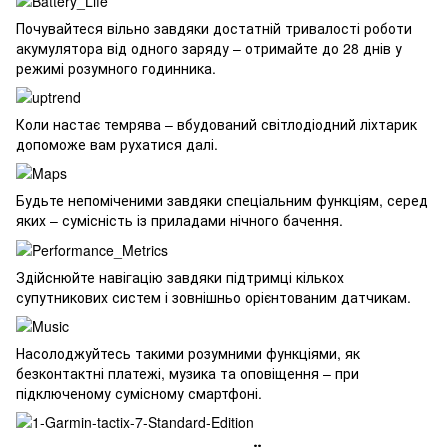
Почувайтеся вільно завдяки достатній тривалості роботи
акумулятора від одного заряду – отримайте до 28 днів у
режимі розумного годинника.
Коли настає темрява – вбудований світлодіодний ліхтарик
допоможе вам рухатися далі.
Будьте непоміченими завдяки спеціальним функціям, серед
яких – сумісність із приладами нічного бачення.
Здійснюйте навігацію завдяки підтримці кількох
супутникових систем і зовнішньо орієнтованим датчикам.
Насолоджуйтесь такими розумними функціями, як
безконтактні платежі, музика та оповіщення – при
підключеному сумісному смартфоні.