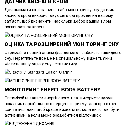
ДАТЧИК КИСНЮ В КРОВІ
Для акліматизації на висоті або моніторингу сну датчик
кисню в крові використовує світлові промені на вашому
зап’ясті, щоб визначити, наскільки добре вашим тілом
поглинається кисень.
ОЦІНКА ТА РОЗШИРЕНИЙ МОНІТОРИНГ СНУ
Отримайте повний аналіз фаз легкого, глибокого і швидкого
сну. Перегляньте все це на спеціальному віджеті, який
містить вашу оцінку сну і статистику.
МОНІТОРИНГ ЕНЕРГІЇ BODY BATTERY
Оптимізуйте запаси енергії свого тіла, використовуючи
показник варіабельності серцевого ритму, дані про стрес,
сон та інші дані, щоб краще визначити, коли ви готові бути
активними, а коли може знадобитися відпочинок.