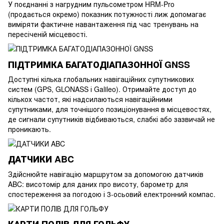
У поєднанні з нагрудним пульсометром HRM-Pro
(продається окремо) показник потужності лиж допомагає
виміряти фактичне навантаження під час тренувань на
пересіченій місцевості.
ПІДТРИМКА БАГАТОДІАПАЗОННОЇ GNSS
Доступні кілька глобальних навігаційних супутникових
систем (GPS, GLONASS і Galileo). Отримайте доступ до
кількох частот, які надсилаються навігаційними
супутниками, для точнішого позиціонування в місцевостях,
де сигнали супутників відбиваються, слабкі або зазвичай не
проникають.
ДАТЧИКИ ABC
Здійснюйте навігацію маршрутом за допомогою датчиків
ABC: висотомір для даних про висоту, барометр для
спостереження за погодою і 3-осьовий електронний компас.