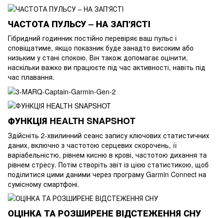
ЧАСТОТА ПУЛЬСУ – НА ЗАП'ЯСТІ
Гібридний годинник постійно перевіряє ваш пульс і
сповіщатиме, якщо показник буде занадто високим або
низьким у стані спокою. Він також допомагає оцінити,
наскільки важко ви працюєте під час активності, навіть під
час плавання.
ФУНКЦІЯ HEALTH SNAPSHOT
Здійсніть 2-хвилинний сеанс запису ключових статистичних
даних, включно з частотою серцевих скорочень, її
варіабельністю, рівнем кисню в крові, частотою дихання та
рівнем стресу. Потім створіть звіт із цією статистикою, щоб
поділитися цими даними через програму Garmin Connect на
сумісному смартфоні.
ОЦІНКА ТА РОЗШИРЕНЕ ВІДСТЕЖЕННЯ СНУ