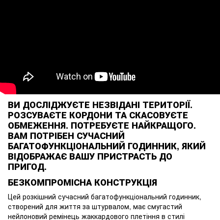
ВИ ДОСЛІДЖУЄТЕ НЕЗВІДАНІ ТЕРИТОРІЇ.
РОЗСУВАЄТЕ КОРДОНИ ТА СКАСОВУЄТЕ
ОБМЕЖЕННЯ. ПОТРЕБУЄТЕ НАЙКРАЩОГО.
ВАМ ПОТРІБЕН СУЧАСНИЙ
БАГАТОФУНКЦІОНАЛЬНИЙ ГОДИННИК, ЯКИЙ
ВІДОБРАЖАЄ ВАШУ ПРИСТРАСТЬ ДО
ПРИГОД.
БЕЗКОМПРОМІСНА КОНСТРУКЦІЯ
Цей розкішний сучасний багатофункціональний годинник,
створений для життя за штурвалом, має смугастий
нейлоновий ремінець жаккардового плетіння в стилі