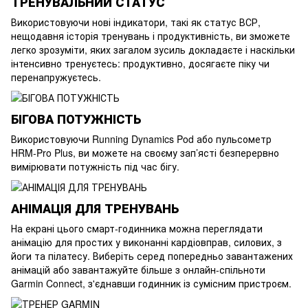
ТРЕНУВАЛЬНИЙ СТАТУС
Використовуючи нові індикатори, такі як статус ВСР,
нещодавня історія тренувань і продуктивність, ви зможете
легко зрозуміти, яких загалом зусиль докладаєте і наскільки
інтенсивно тренуєтесь: продуктивно, досягаєте піку чи
перенапружуєтесь.
БІГОВА ПОТУЖНІСТЬ
Використовуючи Running Dynamics Pod або пульсометр
HRM-Pro Plus, ви можете на своєму зап’ясті безперервно
вимірювати потужність під час бігу.
АНІМАЦІЯ ДЛЯ ТРЕНУВАНЬ
На екрані цього смарт-годинника можна переглядати
анімацію для простих у виконанні кардіовправ, силових, з
йоги та пілатесу. Виберіть серед попередньо завантажених
анімацій або завантажуйте більше з онлайн-спільноти
Garmin Connect, з'єднавши годинник із сумісним пристроєм.