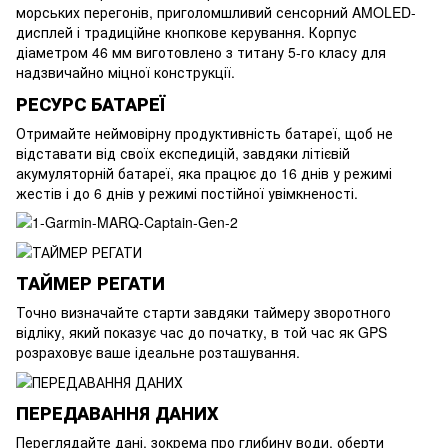
морських перегонів, приголомшливий сенсорний AMOLED-
дисплей і традиційне кнопкове керування. Корпус
діаметром 46 мм виготовлено з титану 5-го класу для
надзвичайно міцної конструкції.
РЕСУРС БАТАРЕЇ
Отримайте неймовірну продуктивність батареї, щоб не
відставати від своїх експедицій, завдяки літієвій
акумуляторній батареї, яка працює до 16 днів у режимі
жестів і до 6 днів у режимі постійної увімкненості.
ТАЙМЕР РЕГАТИ
Точно визначайте старти завдяки таймеру зворотного
відліку, який показує час до початку, в той час як GPS
розраховує ваше ідеальне розташування.
ПЕРЕДАВАННЯ ДАНИХ
Переглядайте дані, зокрема про глибину води, оберти