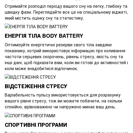
Отримайте розподіл періоду вашого сну на легку, глибоку та
швидку фази. Переглядайте все це на спеціальному віджеті,
який містить оцінку сну та статистику.
ЕНЕРГІЯ ТІЛА BODY BATTERY
Оптимізуйте енергетичні резерви свого тіла завдяки
показнику, котрий використовує інформацію про коливання
частоти серцевих скорочень, рівень стресу, якість сну та
інші дані, щоб підказати вам, коли ви готові до активностей і
коли може знадобитися відпочинок.
ВІДСТЕЖЕННЯ СТРЕСУ
Варіабельність пульсу використовується для розрахунку
вашого рівня стресу, тож ви можете побачити, на скільки
спокійно, врівноважено чи напружено минає ваш день.
СПОРТИВНІ ПРОГРАМИ