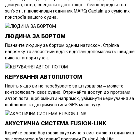
двигуна, вітер, спеціальні дані тощо – безпосередньо на
зап’ясті, підключивши годинник MARQ Captain до сумісних
пристроїв вашого судна.
ЛЮДИНА ЗА БОРТОМ
Позначте людину за бортом одним натиском. Стрілка
напрямку та зворотний відлік відстані допомагають швидше
виконати порятунок.
КЕРУВАННЯ АВТОПІЛОТОМ
Навіть якщо ви не перебуваєте за штурвалом – можете
контролювати своє судно. Отримайте доступ до програми
автопілота, щоб змінити напрямок, увімкнути кермування за
шаблоном та дотримуватися GPS-маршруту.
АКУСТИЧНА СИСТЕМА FUSION-LINK
Керуйте своєю бортовою акустичною системою з годинника
за допомогою вбудованої програми Fusion-Link Lite.