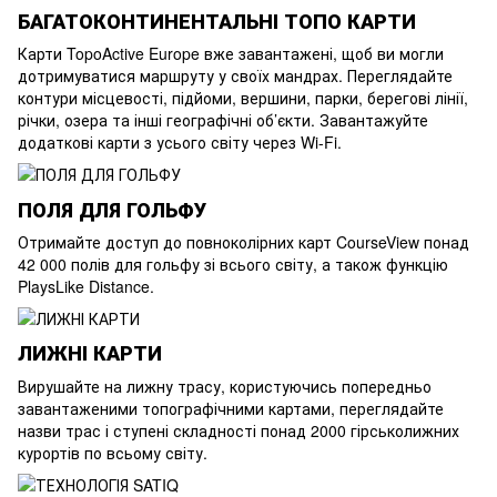
БАГАТОКОНТИНЕНТАЛЬНІ ТОПО КАРТИ
Карти TopoActive Europe вже завантажені, щоб ви могли
дотримуватися маршруту у своїх мандрах. Переглядайте
контури місцевості, підйоми, вершини, парки, берегові лінії,
річки, озера та інші географічні об’єкти. Завантажуйте
додаткові карти з усього світу через Wi-Fi.
ПОЛЯ ДЛЯ ГОЛЬФУ
Отримайте доступ до повноколірних карт CourseView понад
42 000 полів для гольфу зі всього світу, а також функцію
PlaysLike Distance.
ЛИЖНІ КАРТИ
Вирушайте на лижну трасу, користуючись попередньо
завантаженими топографічними картами, переглядайте
назви трас і ступені складності понад 2000 гірськолижних
курортів по всьому світу.