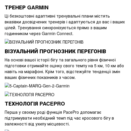
ТРЕНЕР GARMIN
Ці безкоштовні адаптивні тренувальні плани містять
вказівки досвідчених тренерів і адаптуються до вас і ваших
цілей. Тренування синхронізуються прямо з вашим
годинником через Garmin Connect.
ВІЗУАЛЬНИЙ ПРОГНОЗНИК ПЕРЕГОНІВ
На основі вашої історії бігу та загального рівня фізичної
підготовки отримайте оцінку свого темпу на 5 км, 10 км або
навіть на марафоні. Крім того, відстежуйте тенденції змін
ваших фізичних показників з часом.
ТЕХНОЛОГІЯ PACEPRO
Перша у своєму роді функція PacePro допомагає
підтримувати необхідний темп під час кросового бігу в
залежності від ухилу місцевості.