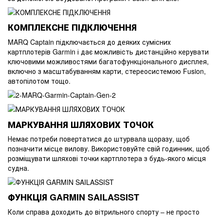
КОМПЛЕКСНЕ ПІДКЛЮЧЕННЯ
MARQ Captain підключається до деяких сумісних
картплотерів Garmin і дає можливість дистанційно керувати
ключовими можливостями багатофункціонального дисплея,
включно з масштабуванням карти, стереосистемою Fusion,
автопілотом тощо.
МАРКУВАННЯ ШЛЯХОВИХ ТОЧОК
Немає потреби повертатися до штурвала щоразу, щоб
позначити місце вилову. Використовуйте свій годинник, щоб
розміщувати шляхові точки картплотера з будь-якого місця
судна.
ФУНКЦІЯ GARMIN SAILASSIST
Коли справа доходить до вітрильного спорту – не просто