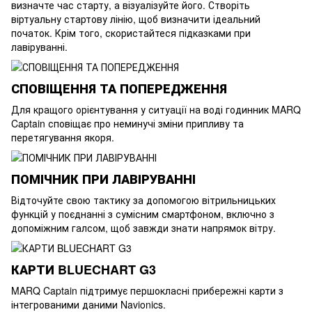
визначте час старту, а візуалізуйте його. Створіть
віртуальну стартову лінію, щоб визначити ідеальний
початок. Крім того, скористайтеся підказками при
лавіруванні.
СПОВІЩЕННЯ ТА ПОПЕРЕДЖЕННЯ
Для кращого орієнтування у ситуації на воді годинник MARQ
Captain сповіщає про неминучі зміни припливу та
перетягування якоря.
ПОМІЧНИК ПРИ ЛАВІРУВАННІ
Відточуйте свою тактику за допомогою вітрильницьких
функцій у поєднанні з сумісним смартфоном, включно з
допоміжним галсом, щоб завжди знати напрямок вітру.
КАРТИ BLUECHART G3
MARQ Captain підтримує першокласні прибережні карти з
інтегрованими даними Navionics.