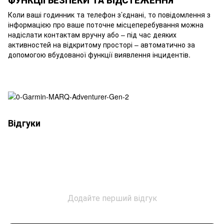
ФУНКЦІЇ БЕЗПЕКИ ТА ВІДСТЕЖЕННЯ
Коли ваші годинник та телефон з’єднані, то повідомлення з
інформацією про ваше поточне місцеперебування можна
надіслати контактам вручну або – під час деяких
активностей на відкритому просторі – автоматично за
допомогою вбудованої функції виявлення інцидентів.
Відгуки
Додайте перший відгук