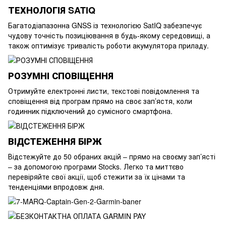
ТЕХНОЛОГІЯ SATIQ
Багатодіапазонна GNSS із технологією SatIQ забезпечує
чудову точність позиціювання в будь-якому середовищі, а
також оптимізує тривалість роботи акумулятора приладу.
РОЗУМНІ СПОВІЩЕННЯ
Отримуйте електронні листи, текстові повідомлення та
сповіщення від програм прямо на своє зап’ястя, коли
годинник підключений до сумісного смартфона.
ВІДСТЕЖЕННЯ БІРЖ
Відстежуйте до 50 обраних акцій – прямо на своєму зап’ясті
– за допомогою програми Stocks. Легко та миттєво
перевіряйте свої акції, щоб стежити за їх цінами та
тенденціями впродовж дня.