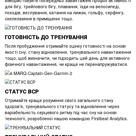
Використовуйте попередньо завантажені профілі активності
для бігу, трейлового бігу, плавання, їзди на велосипеді,
походів, веслування, катання на лижах, гольфу, серфінгу,
скелелазіння в приміщенні тощо.
ГОТОВНІСТЬ ДО ТРЕНУВАННЯ
Після пробудження отримайте оцінку готовності на основі
якості сну, стану відновлення, тренувального навантаження
тощо, щоб визначити, чи підходить цей день для активного
фізичного навантаження, чи краще не перенапружуватися.
СТАТУС ВСР
Отримайте краще розуміння свого загального стану
здоров’я, тренувального статусу та відновлення через
варіабельність серцевого ритму під час сну на основі
технології, розробленої нашою командою Firstbeat Analytics.