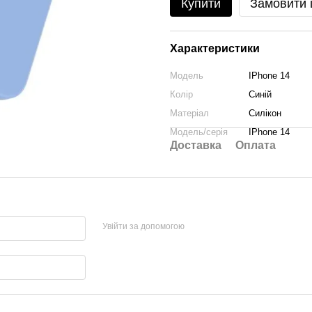
Купити
Замовити
Характеристики
Модель
IPhone 14
Колір
Синій
Матеріал
Силікон
Модель/серія
IPhone 14
Доставка
Оплата
Увійти за допомогою