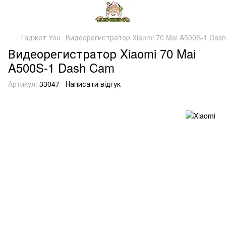
Гаджет You
Видеорегистратор Xiaomi 70 Mai A500S-1 Das
Видеорегистратор Xiaomi 70 Mai
A500S-1 Dash Cam
Артикул:
33047
Написати відгук