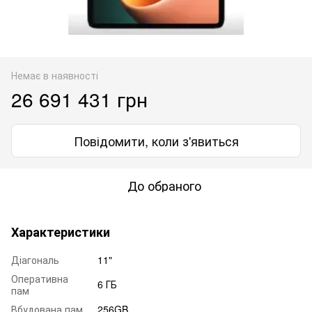
Немає в наявності
26 691 431 грн
Повідомити, коли з'явиться
До обраного
Характеристики
Діагональ
11"
Оперативна
6 ГБ
пам
Вбудована пам
256GB