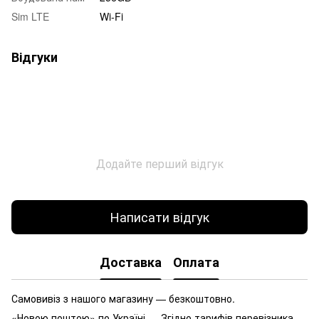
Sim LTE
Wi-Fi
Відгуки
Додайте перший відгук
Написати відгук
Доставка
Оплата
Самовивіз з нашого магазину — безкоштовно.
«Новою поштою» по Україні — Згідно тарифів перевізника