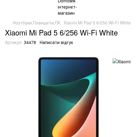
Ноутбуки,Планшети,ПК
Xiaomi Mi Pad 5 6/256 Wi-Fi White
Xiaomi Mi Pad 5 6/256 Wi-Fi White
Артикул:
34478
Написати відгук