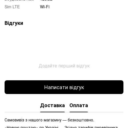
Sim LTE
Wi-Fi
Відгуки
Додайте перший відгук
Написати відгук
Доставка
Оплата
Самовивіз з нашого магазину — безкоштовно.
«Новою поштою» по Україні — Згідно тарифів перевізника