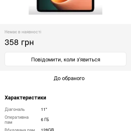
Немає в наявності
358 грн
Повідомити, коли з'явиться
До обраного
Характеристики
Діагональ
11"
Оперативна
6 ГБ
пам
Вбудована пам
128GB