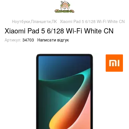
Ноутбуки,Планшети,ПК
Xiaomi Pad 5 6/128 Wi-Fi White CN
Xiaomi Pad 5 6/128 Wi-Fi White CN
Артикул:
34703
Написати відгук