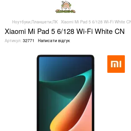
Ноутбуки,Планшети,ПК
Xiaomi Mi Pad 5 6/128 Wi-Fi White C
Xiaomi Mi Pad 5 6/128 Wi-Fi White CN
Артикул:
32771
Написати відгук