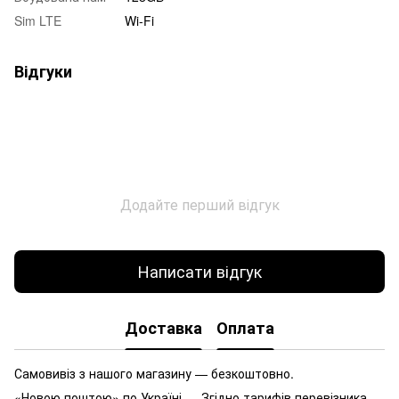
Sim LTE
Wi-Fi
Відгуки
Додайте перший відгук
Написати відгук
Доставка
Оплата
Самовивіз з нашого магазину — безкоштовно.
«Новою поштою» по Україні — Згідно тарифів перевізника