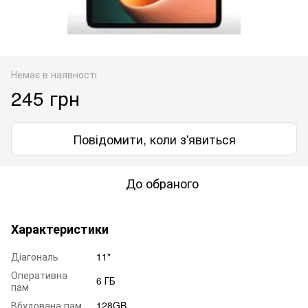
Немає в наявності
245 грн
Повідомити, коли з'явиться
До обраного
Характеристики
Діагональ
11"
Оперативна
6 ГБ
пам
Вбудована пам
128GB