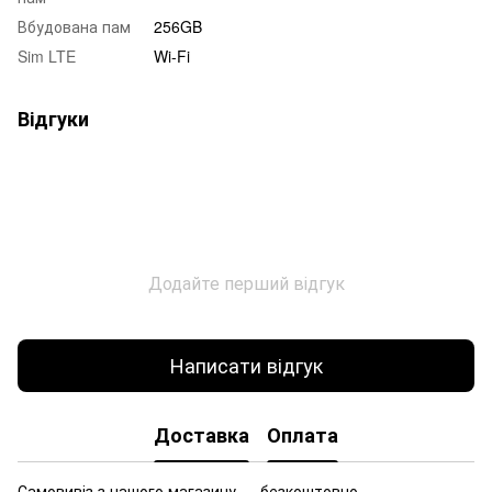
Вбудована пам
256GB
Sim LTE
Wi-Fi
Відгуки
Додайте перший відгук
Написати відгук
Доставка
Оплата
Самовивіз з нашого магазину — безкоштовно.