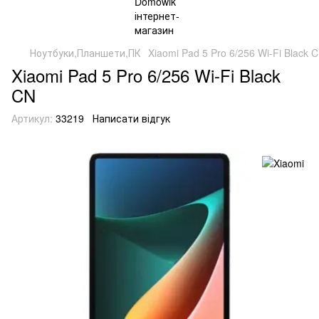
Ноутбуки,Планшети,ПК
Xiaomi Pad 5 Pro 6/256 Wi-Fi Black 
Xiaomi Pad 5 Pro 6/256 Wi-Fi Black
CN
Артикул:
33219
Написати відгук