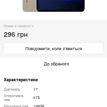
Немає в наявності
296 грн
Повідомити, коли з'явиться
До обраного
Характеристики
Діагональ
11"
Оперативна
6 ГБ
пам
Вбудована пам
128GB