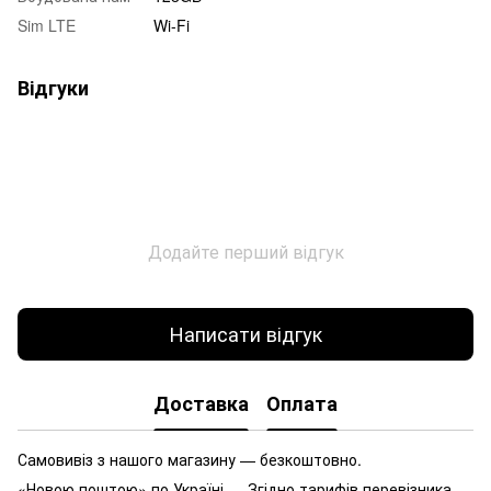
Sim LTE
Wi-Fi
Відгуки
Додайте перший відгук
Написати відгук
Доставка
Оплата
Самовивіз з нашого магазину — безкоштовно.
«Новою поштою» по Україні — Згідно тарифів перевізника