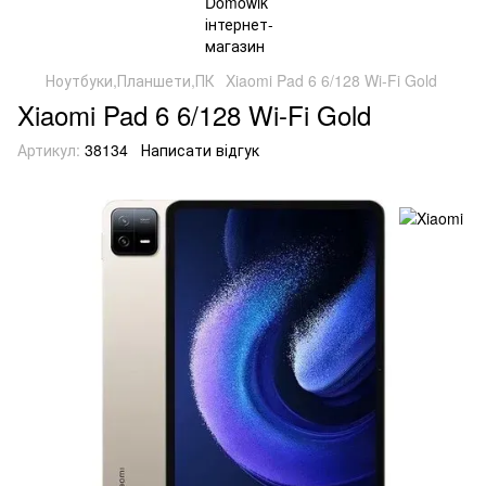
Ноутбуки,Планшети,ПК
Xiaomi Pad 6 6/128 Wi-Fi Gold
Xiaomi Pad 6 6/128 Wi-Fi Gold
Артикул:
38134
Написати відгук