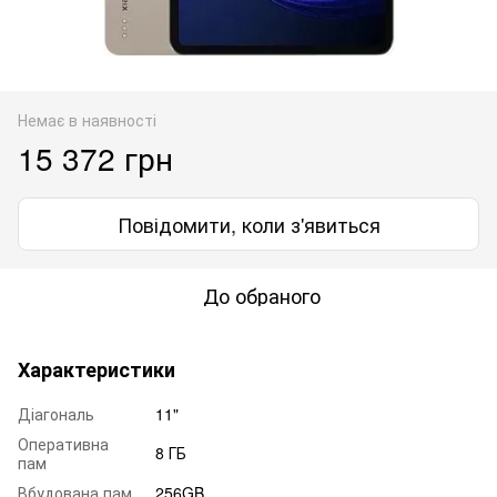
Немає в наявності
15 372 грн
Повідомити, коли з'явиться
До обраного
Характеристики
Діагональ
11"
Оперативна
8 ГБ
пам
Вбудована пам
256GB