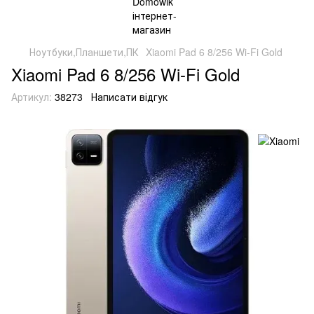
Ноутбуки,Планшети,ПК
Xiaomi Pad 6 8/256 Wi-Fi Gold
Xiaomi Pad 6 8/256 Wi-Fi Gold
Артикул:
38273
Написати відгук