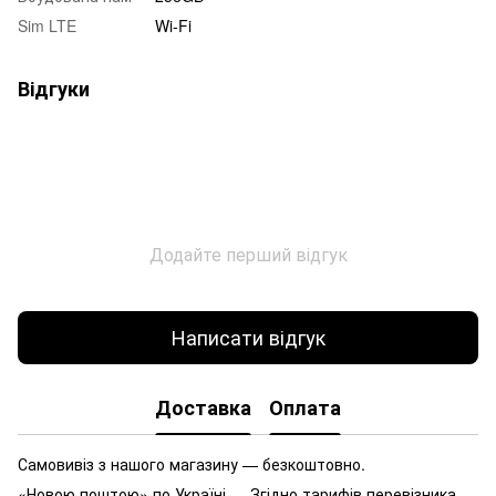
Sim LTE
Wi-Fi
Відгуки
Додайте перший відгук
Написати відгук
Доставка
Оплата
Самовивіз з нашого магазину — безкоштовно.
«Новою поштою» по Україні — Згідно тарифів перевізника