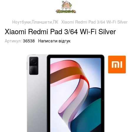
Ноутбуки,Планшети,ПК
Xiaomi Redmi Pad 3/64 Wi-Fi Silver
Xiaomi Redmi Pad 3/64 Wi-Fi Silver
Артикул:
36538
Написати відгук