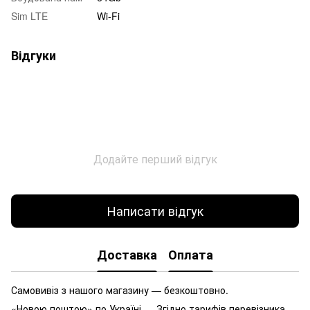
Sim LTE
Wi-Fi
Відгуки
Додайте перший відгук
Написати відгук
Доставка
Оплата
Самовивіз з нашого магазину — безкоштовно.
«Новою поштою» по Україні — Згідно тарифів перевізника