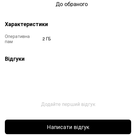
До обраного
Характеристики
Оперативна
2 ГБ
пам
Відгуки
Додайте перший відгук
Написати відгук