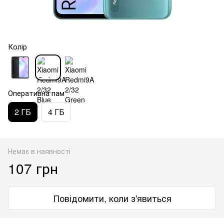
Колір
Оперативна пам
2 ГБ
4 ГБ
Немає в наявності
107 грн
Повідомити, коли з'явиться