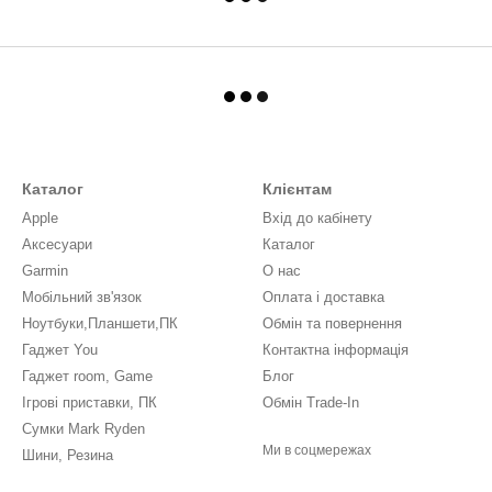
Каталог
Клієнтам
Apple
Вхід до кабінету
Аксесуари
Каталог
Garmin
О нас
Мобільний зв'язок
Оплата і доставка
Ноутбуки,Планшети,ПК
Обмін та повернення
Гаджет You
Контактна інформація
Гаджет room, Game
Блог
Ігрові приставки, ПК
Обмін Trade-In
Сумки Mark Ryden
Ми в соцмережах
Шини, Резина